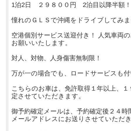
1泊2日 ２９８００円 2泊目以降半額
憧れのＧＬＳで沖縄をドライブしてみま
空港個別サービス送迎付き！ 人気車両
お願いいたします。
対人、対物、人身傷害無制限！
万が一の場合でも、ロードサービスも付
こちらのお車は、免許取得１年以上、１
定させていただきます。
御予約確定メールは、予約確定後２４時
メールアドレスにお送りさせていただ