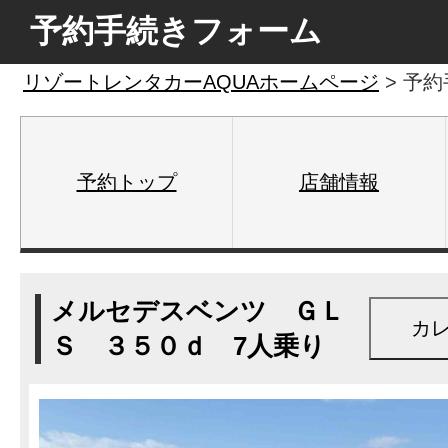
予約手続きフォーム
リゾートレンタカーAQUAホームページ
> 予
予約トップ
店舗情報
メルセデスベンツ ＧＬ
Ｓ ３５０ｄ 7人乗り