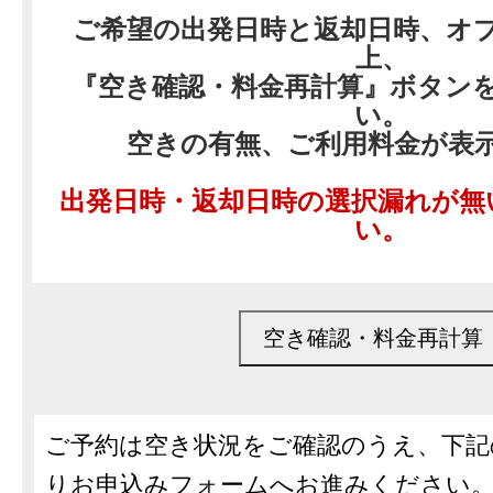
ご希望の出発日時と返却日時、オ
上、
『空き確認・料金再計算』ボタン
い。
空きの有無、ご利用料金が表
出発日時・返却日時の選択漏れが無
い。
ご予約は空き状況をご確認のうえ、下
りお申込みフォームへお進みください