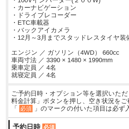
・100Vインバーター(２００W)
・カーナビゲーション
・ドライブレコーダー
・ETC車載器
・バックアイカメラ
・12月～3月までスタッドレスタイヤ装
エンジン ／ ガソリン（4WD） 660cc
車両寸法 ／ 3390 × 1480 × 1990mm
乗車定員 ／ 4名
就寝定員 ／ 4名
ご予約日時・オプション等を選択いただ
料金計算」ボタンを押し、空き状況をご
「
」のマークの付いた項目は必ず
必須
予約日時
必須