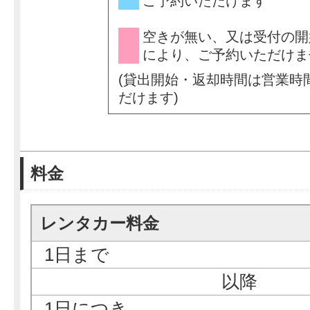
料金
レンタカー料金
1日まで
以降
1日につき