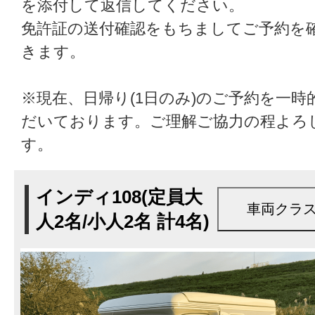
を添付して返信してください。
免許証の送付確認をもちましてご予約を
きます。
※現在、日帰り(1日のみ)のご予約を一
だいております。ご理解ご協力の程よろ
す。
インディ108(定員大
人2名/小人2名 計4名)