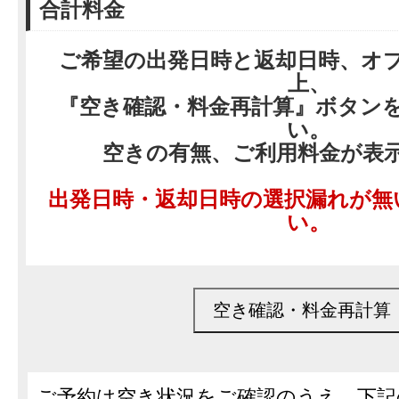
合計料金
ご希望の出発日時と返却日時、オ
上、
『空き確認・料金再計算』ボタン
い。
空きの有無、ご利用料金が表
出発日時・返却日時の選択漏れが無
い。
ご予約は空き状況をご確認のうえ、下