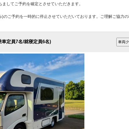
ちましてご予約を確定とさせていただきます。
のみ)のご予約を一時的に停止させていただいております。ご理解ご協力
乗車定員7名/就寝定員6名)