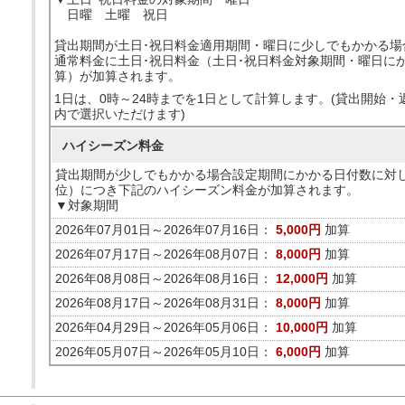
日曜 土曜 祝日
貸出期間が土日･祝日料金適用期間・曜日に少しでもかかる場
通常料金に土日･祝日料金（土日･祝日料金対象期間・曜日に
算）が加算されます。
1日は、0時～24時までを1日として計算します。(貸出開始
内で選択いただけます)
ハイシーズン料金
貸出期間が少しでもかかる場合設定期間にかかる日付数に対
位）につき下記のハイシーズン料金が加算されます。
▼対象期間
2026年07月01日～2026年07月16日：
5,000円
加算
2026年07月17日～2026年08月07日：
8,000円
加算
2026年08月08日～2026年08月16日：
12,000円
加算
2026年08月17日～2026年08月31日：
8,000円
加算
2026年04月29日～2026年05月06日：
10,000円
加算
2026年05月07日～2026年05月10日：
6,000円
加算