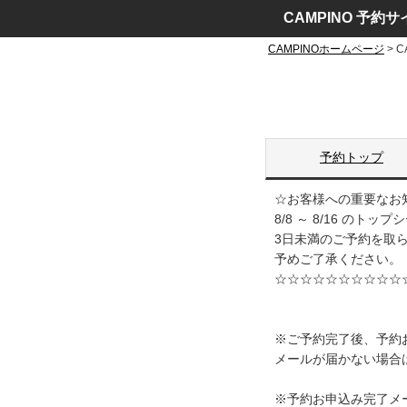
CAMPINO 予約サ
CAMPINOホームページ
> 
予約トップ
☆お客様への重要なお
8/8 ～ 8/16 の
3日未満のご予約を取
予めご了承ください。
☆☆☆☆☆☆☆☆☆☆
※ご予約完了後、予約
メールが届かない場合
※予約お申込み完了メ