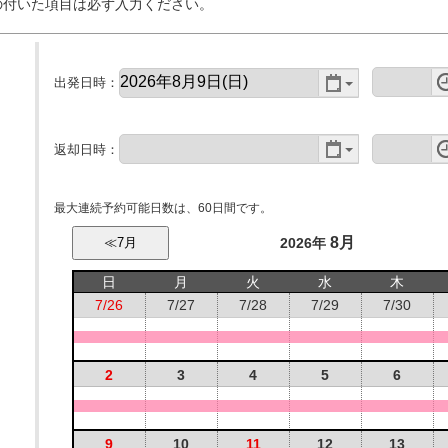
の付いた項目は必ず入力ください。
出発日時：
返却日時：
最大連続予約可能日数は、60日間です。