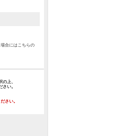
る場合にはこちらの
択の上、
ださい。
。
ください。