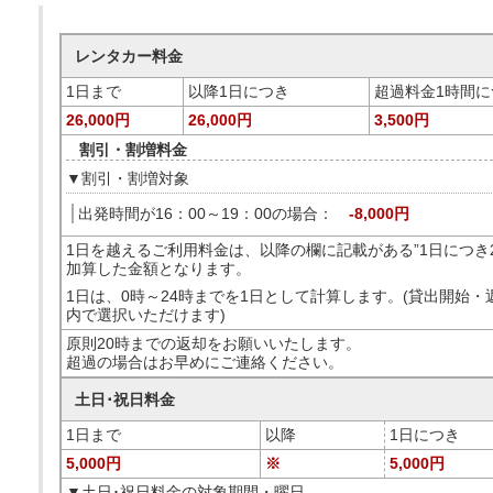
レンタカー料金
1日まで
以降1日につき
超過料金1時間に
26,000円
26,000円
3,500円
割引・割増料金
▼割引・割増対象
出発時間が16：00～19：00の場合：
-8,000円
1日を越えるご利用料金は、以降の欄に記載がある”1日につき26
加算した金額となります。
1日は、0時～24時までを1日として計算します。(貸出開始
内で選択いただけます)
原則20時までの返却をお願いいたします。
超過の場合はお早めにご連絡ください。
土日･祝日料金
1日まで
以降
1日につき
5,000円
※
5,000円
▼土日･祝日料金の対象期間・曜日