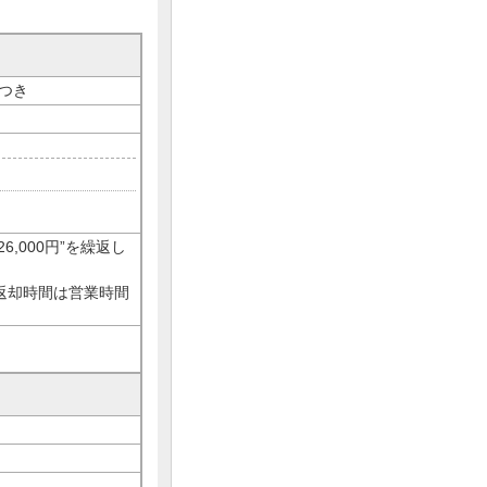
つき
,000円”を繰返し
・返却時間は営業時間