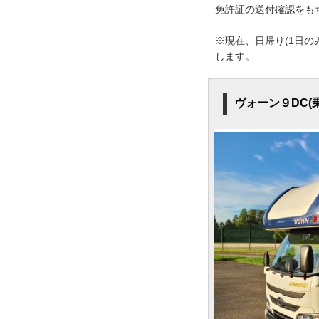
免許証の送付確認をも
※現在、日帰り(1日
します。
ヴォーン９DC(