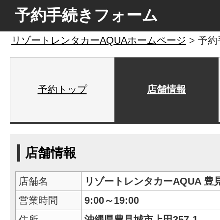
予約手続きフォーム
リゾートレンタカーAQUAホームページ
> 予
予約トップ
店舗情報
店舗情報
店舗名
リゾートレンタカーAQUA 豊
営業時間
9:00～19:00
住所
沖縄県豊見城市上田357-1